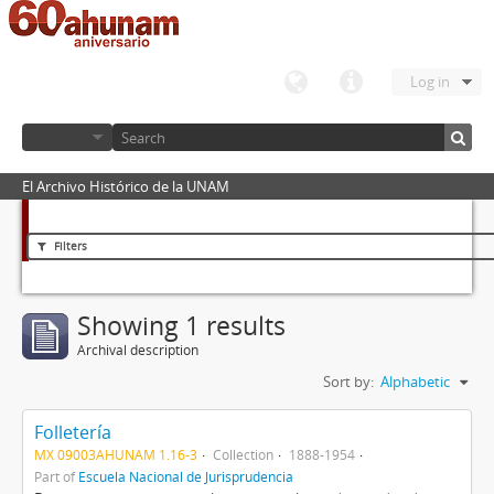
Log in
El Archivo Histórico de la UNAM
Filters
Showing 1 results
Archival description
Sort by:
Alphabetic
Folletería
MX 09003AHUNAM 1.16-3
Collection
1888-1954
Part of
Escuela Nacional de Jurisprudencia