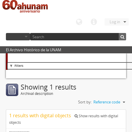
Log in
El Archivo Histórico de la UNAM
Filters
Showing 1 results
Archival description
Sort by:
Reference code
1 results with digital objects
Show results with digital
objects