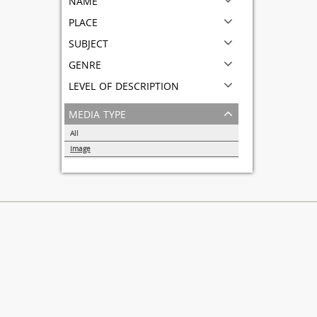
place
subject
genre
level of description
media type
All
Image
1