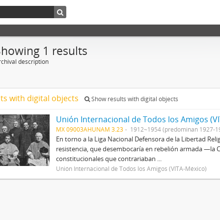
Showing 1 results
chival description
ts with digital objects
Show results with digital objects
Unión Internacional de Todos los Amigos (V
MX 09003AHUNAM 3.23
1912~1954 (predominan 1927-1
En torno a la Liga Nacional Defensora de la Libertad Rel
resistencia, que desembocaría en rebelión armada —la Cr
constitucionales que contrariaban ...
Unión Internacional de Todos los Amigos (VITA-México)