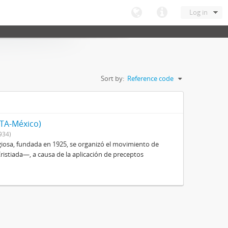
Log in
Sort by:
Reference code
ITA-México)
934)
igiosa, fundada en 1925, se organizó el movimiento de
istiada—, a causa de la aplicación de preceptos