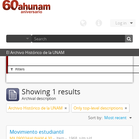
Log in
El Archivo Histórico de la UNAM
Filters
Showing 1 results
Archival description
Archivo Histórico de la UNAM
Only top-level descriptions
Sort by:
Most recent
Movimiento estudiantil
MX 09003AHUNAM 4.30
Item
1968, s/m s/d