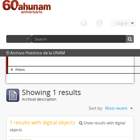
Log in
El Archivo Histórico de la UNAM
Filters
Showing 1 results
Archival description
Sort by:
Most recent
1 results with digital objects
Show results with digital
objects