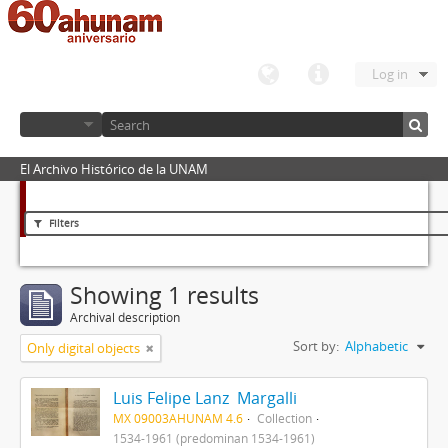
Log in
El Archivo Histórico de la UNAM
Filters
Showing 1 results
Archival description
Sort by:
Alphabetic
Only digital objects
Luis Felipe Lanz Margalli
MX 09003AHUNAM 4.6
Collection
1534-1961 (predominan 1534-1961)