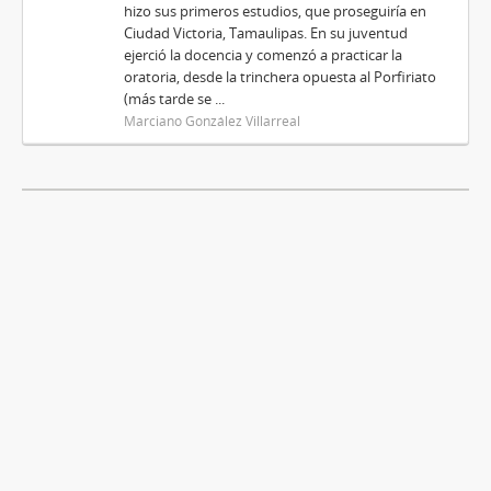
hizo sus primeros estudios, que proseguiría en
Ciudad Victoria, Tamaulipas. En su juventud
ejerció la docencia y comenzó a practicar la
oratoria, desde la trinchera opuesta al Porfiriato
(más tarde se ...
Marciano González Villarreal