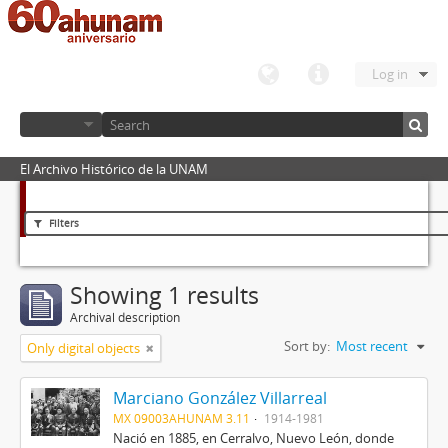
Log in
El Archivo Histórico de la UNAM
Filters
Showing 1 results
Archival description
Sort by:
Most recent
Only digital objects
Marciano González Villarreal
MX 09003AHUNAM 3.11
1914-1981
Nació en 1885, en Cerralvo, Nuevo León, donde