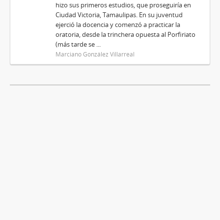
hizo sus primeros estudios, que proseguiría en
Ciudad Victoria, Tamaulipas. En su juventud
ejerció la docencia y comenzó a practicar la
oratoria, desde la trinchera opuesta al Porfiriato
(más tarde se ...
Marciano González Villarreal