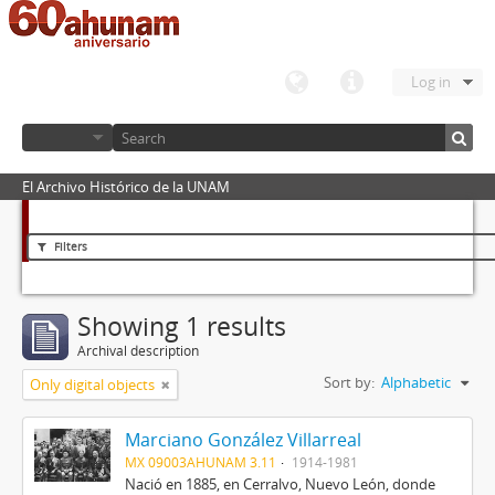
Log in
El Archivo Histórico de la UNAM
Filters
Showing 1 results
Archival description
Sort by:
Alphabetic
Only digital objects
Marciano González Villarreal
MX 09003AHUNAM 3.11
1914-1981
Nació en 1885, en Cerralvo, Nuevo León, donde