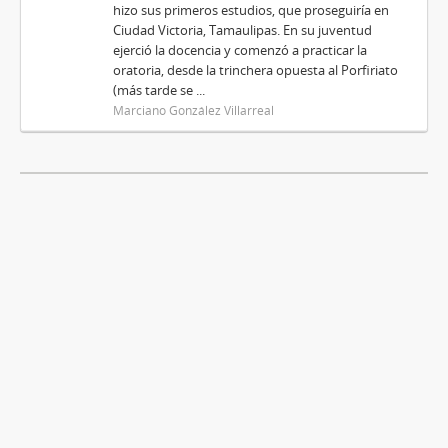
hizo sus primeros estudios, que proseguiría en
Ciudad Victoria, Tamaulipas. En su juventud
ejerció la docencia y comenzó a practicar la
oratoria, desde la trinchera opuesta al Porfiriato
(más tarde se ...
Marciano González Villarreal