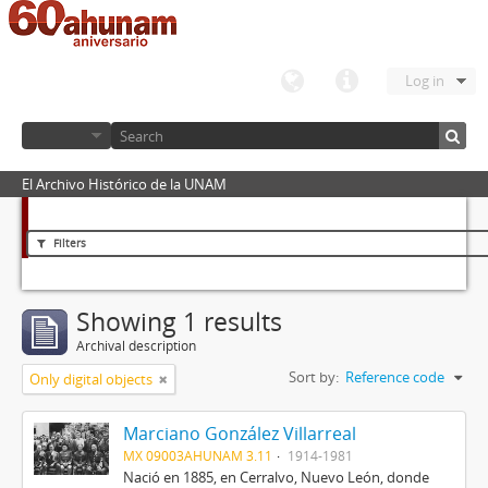
Log in
El Archivo Histórico de la UNAM
Filters
Showing 1 results
Archival description
Sort by:
Reference code
Only digital objects
Marciano González Villarreal
MX 09003AHUNAM 3.11
1914-1981
Nació en 1885, en Cerralvo, Nuevo León, donde