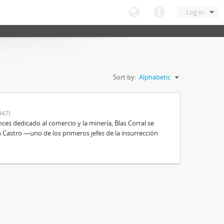
Log in
Sort by:
Alphabetic
947)
es dedicado al comercio y la minería, Blas Corral se
 Castro —uno de los primeros jefes de la insurrección