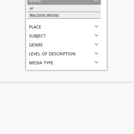
All
Blas Corral Martínez
1
place
subject
genre
level of description
media type