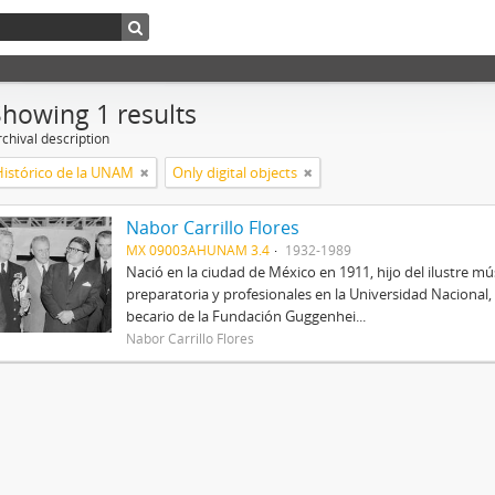
Showing 1 results
chival description
Histórico de la UNAM
Only digital objects
Nabor Carrillo Flores
MX 09003AHUNAM 3.4
1932-1989
Nació en la ciudad de México en 1911, hijo del ilustre mús
preparatoria y profesionales en la Universidad Nacional, 
becario de la Fundación Guggenhei...
Nabor Carrillo Flores