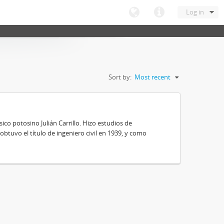
Log in
Sort by:
Most recent
ico potosino Julián Carrillo. Hizo estudios de
obtuvo el título de ingeniero civil en 1939, y como