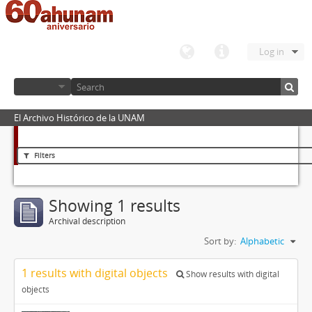
Log in
El Archivo Histórico de la UNAM
Filters
Showing 1 results
Archival description
Sort by:
Alphabetic
1 results with digital objects
Show results with digital
objects