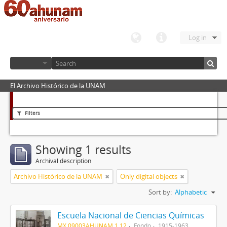
Log in
El Archivo Histórico de la UNAM
Filters
Showing 1 results
Archival description
Archivo Histórico de la UNAM
Only digital objects
Sort by:
Alphabetic
Escuela Nacional de Ciencias Químicas
MX 09003AHUNAM 1.12
Fondo
1915-1963