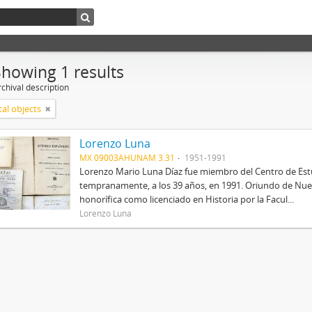
Showing 1 results
chival description
tal objects
Lorenzo Luna
MX 09003AHUNAM 3.31
1951-1991
Lorenzo Mario Luna Díaz fue miembro del Centro de Estud
tempranamente, a los 39 años, en 1991. Oriundo de Nue
honorífica como licenciado en Historia por la Facul...
Lorenzo Luna