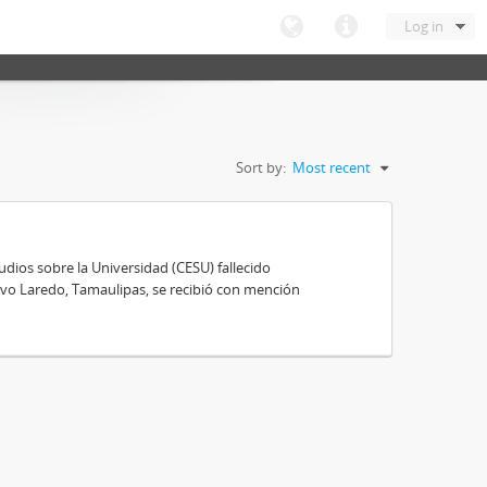
Log in
Sort by:
Most recent
ios sobre la Universidad (CESU) fallecido
vo Laredo, Tamaulipas, se recibió con mención