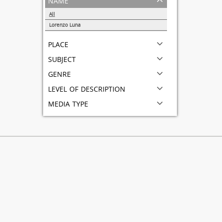
All
Lorenzo Luna
1
place
subject
genre
level of description
media type