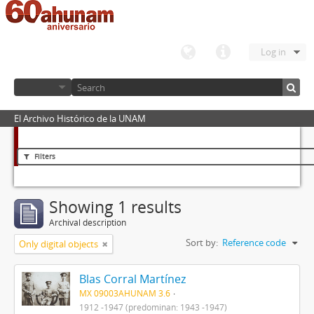
Log in
El Archivo Histórico de la UNAM
Filters
Showing 1 results
Archival description
Sort by:
Reference code
Only digital objects
Blas Corral Martínez
MX 09003AHUNAM 3.6
1912 -1947 (predominan: 1943 -1947)