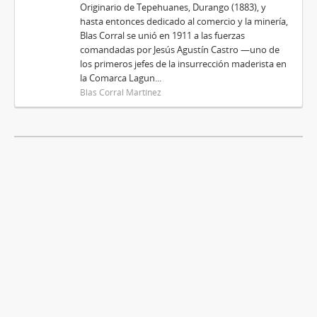
Originario de Tepehuanes, Durango (1883), y
hasta entonces dedicado al comercio y la minería,
Blas Corral se unió en 1911 a las fuerzas
comandadas por Jesús Agustín Castro —uno de
los primeros jefes de la insurrección maderista en
la Comarca Lagun...
Blas Corral Martínez