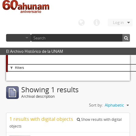
Log in
El Archivo Histórico de la UNAM
Filters
Showing 1 results
Archival description
Sort by:
Alphabetic
1 results with digital objects
Show results with digital
objects