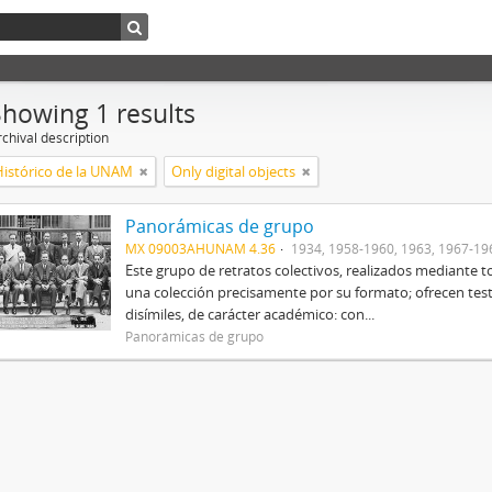
Showing 1 results
chival description
Histórico de la UNAM
Only digital objects
Panorámicas de grupo
MX 09003AHUNAM 4.36
1934, 1958-1960, 1963, 1967-19
Este grupo de retratos colectivos, realizados mediant
una colección precisamente por su formato; ofrecen tes
disímiles, de carácter académico: con...
Panorámicas de grupo