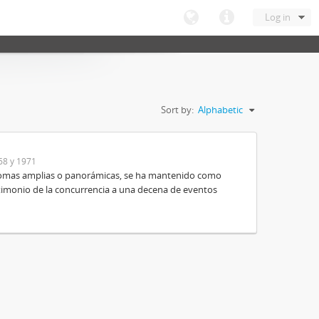
Log in
Sort by:
Alphabetic
68 y 1971
e tomas amplias o panorámicas, se ha mantenido como
timonio de la concurrencia a una decena de eventos