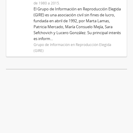
de 1980 a 2015.
El Grupo de Información en Reproducción Elegida
(GIRE) es una asociación civil sin fines de lucro,
fundada en abril de 1992, por Marta Lamas,
Patricia Mercado, María Consuelo Mejía, Sara
Sefchovich y Lucero González. Su principal interés
es inform...
Grupo de Información en Reproducción Elegida
(GIRE)