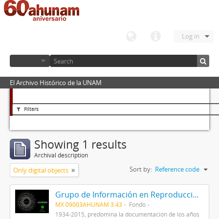
Log in
El Archivo Histórico de la UNAM
Filters
Showing 1 results
Archival description
Sort by:
Reference code
Only digital objects
Grupo de Información en Reproducción Elegida (GIRE)
MX 09003AHUNAM 3.43
Fondo
1934-2015, predomina la documentación de los años