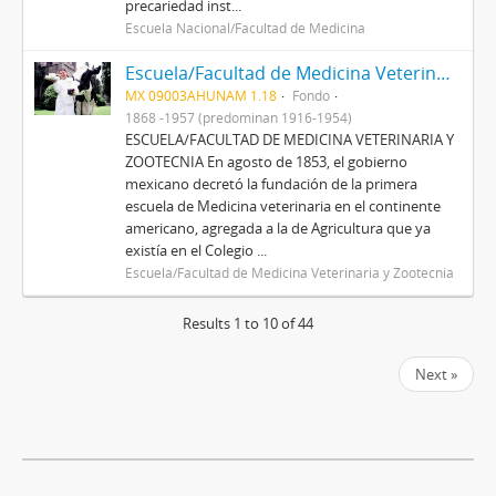
precariedad inst...
Escuela Nacional/Facultad de Medicina
Escuela/Facultad de Medicina Veterinaria y Zootecnia
MX 09003AHUNAM 1.18
Fondo
1868 -1957 (predominan 1916-1954)
ESCUELA/FACULTAD DE MEDICINA VETERINARIA Y
ZOOTECNIA En agosto de 1853, el gobierno
mexicano decretó la fundación de la primera
escuela de Medicina veterinaria en el continente
americano, agregada a la de Agricultura que ya
existía en el Colegio ...
Escuela/Facultad de Medicina Veterinaria y Zootecnia
Results 1 to 10 of 44
Next »