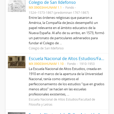
Colegio de San Ildefonso
MX 09003AHUNAM 1.1
Fondo
1524~1573-1867 (predominan 1767-1867)
Entre las órdenes religiosas que pasaron a
América, la Compañía de Jesús desempeñó un
papel relevante en el ámbito educativo de la
Nueva España. Al año de su arribo, en 1573, formó
un patronato de particulares adinerados para
fundar el Colegio de ...
Colegio de San Ildefonso
Escuela Nacional de Altos Estudios/Facultad de Filosofía y Letras
MX 09003AHUNAM 1.10
Fondo
1910-1953
La Escuela Nacional de Altos Estudios, creada en
1910 en el marco de la apertura de la Universidad
Nacional, tenía como objetivos el
perfeccionamiento de los estudios “que en grados
menos altos” se hacían en las escuelas
profesionales existentes, ...
Escuela Nacional de Altos Estudios/Facultad de
Filosofía y Letras