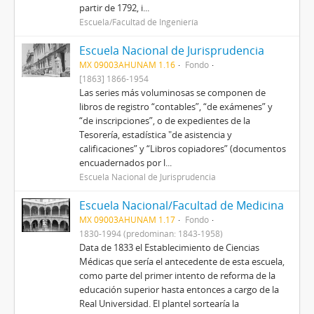
partir de 1792, i...
Escuela/Facultad de Ingeniería
Escuela Nacional de Jurisprudencia
MX 09003AHUNAM 1.16
Fondo
[1863] 1866-1954
Las series más voluminosas se componen de
libros de registro “contables”, “de exámenes” y
“de inscripciones”, o de expedientes de la
Tesorería, estadística "de asistencia y
calificaciones” y “Libros copiadores” (documentos
encuadernados por l...
Escuela Nacional de Jurisprudencia
Escuela Nacional/Facultad de Medicina
MX 09003AHUNAM 1.17
Fondo
1830-1994 (predominan: 1843-1958)
Data de 1833 el Establecimiento de Ciencias
Médicas que sería el antecedente de esta escuela,
como parte del primer intento de reforma de la
educación superior hasta entonces a cargo de la
Real Universidad. El plantel sortearía la