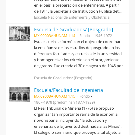
en el país la preparación de enfermeras. A partir
de 1911, la Secretaría de Instrucción Pública det...
Escuela Nacional de Enfermería y Obstetricia
Escuela de Graduados/ [Posgrado]
MX 09003AHUNAM 1.14
Fondo
1946-1972
Esta escuela se formó con el objeto de coordinar
la enseñanza de los estudios de posgrado en las
diferentes facultades y escuelas de la universidad,
y homogeneizar los criterios en el otorgamiento
de grados. Fue creada el 30 de agosto de 1946 por
...
Escuela de Graduados/ [Posgrado]
Escuela/Facultad de Ingeniería
MX 09003AHUNAM 1.15
Fondo
1867-1978 (predominan 1877-1939)
El Real Tribunal de Minería (1776) se propuso
organizar tan importante rama de la economía
novohispana, incluyendo “la educación y
enseñanza de la juventud destinada a las Minas”.
El colegio o seminario que proveyó a tal objeto a