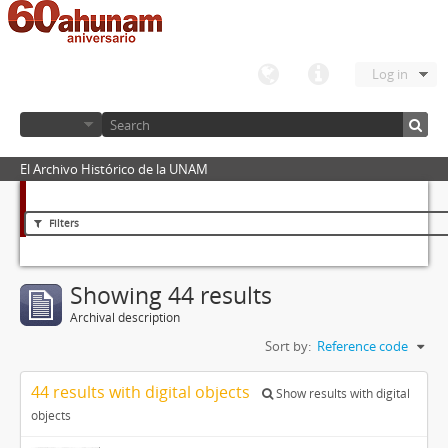
Log in
El Archivo Histórico de la UNAM
Filters
Showing 44 results
Archival description
Sort by:
Reference code
44 results with digital objects
Show results with digital
objects