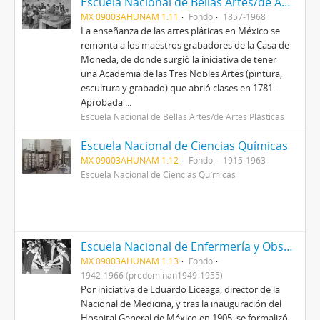
Escuela Nacional de Bellas Artes/de Artes Plásticas
MX 09003AHUNAM 1.11
Fondo
1857-1968
La enseñanza de las artes pláticas en México se
remonta a los maestros grabadores de la Casa de
Moneda, de donde surgió la iniciativa de tener
una Academia de las Tres Nobles Artes (pintura,
escultura y grabado) que abrió clases en 1781.
Aprobada ...
Escuela Nacional de Bellas Artes/de Artes Plásticas
Escuela Nacional de Ciencias Químicas
MX 09003AHUNAM 1.12
Fondo
1915-1963
Escuela Nacional de Ciencias Químicas
Escuela Nacional de Enfermería y Obstetricia
MX 09003AHUNAM 1.13
Fondo
1942-1966 (predominan1949-1955)
Por iniciativa de Eduardo Liceaga, director de la
Nacional de Medicina, y tras la inauguración del
Hospital General de México en 1905, se formalizó