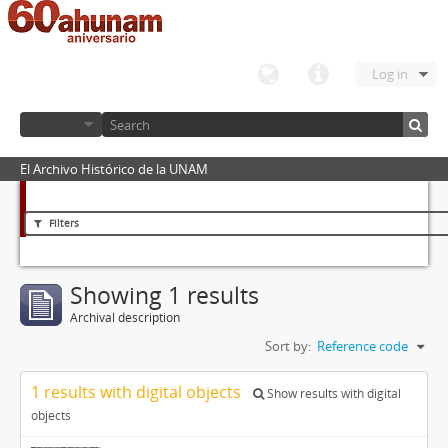
Log in
El Archivo Histórico de la UNAM
Filters
Showing 1 results
Archival description
Sort by:
Reference code
1 results with digital objects
Show results with digital
objects