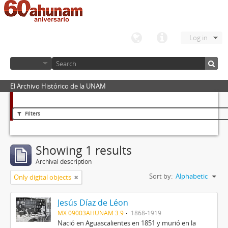
Log in
El Archivo Histórico de la UNAM
Filters
Showing 1 results
Archival description
Sort by:
Alphabetic
Only digital objects
Jesús Díaz de Léon
MX 09003AHUNAM 3.9
1868-1919
Nació en Aguascalientes en 1851 y murió en la