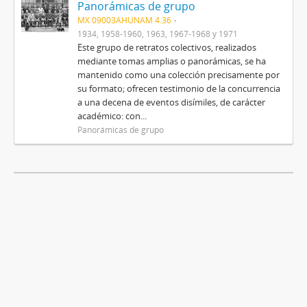
Panorámicas de grupo
MX 09003AHUNAM 4.36
1934, 1958-1960, 1963, 1967-1968 y 1971
Este grupo de retratos colectivos, realizados
mediante tomas amplias o panorámicas, se ha
mantenido como una colección precisamente por
su formato; ofrecen testimonio de la concurrencia
a una decena de eventos disímiles, de carácter
académico: con...
Panorámicas de grupo