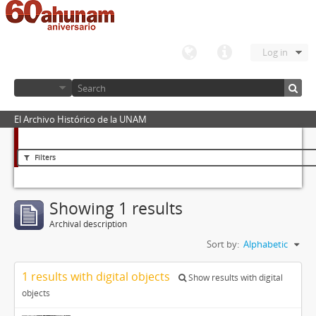
Log in
El Archivo Histórico de la UNAM
Filters
Showing 1 results
Archival description
Sort by:
Alphabetic
1 results with digital objects
Show results with digital
objects