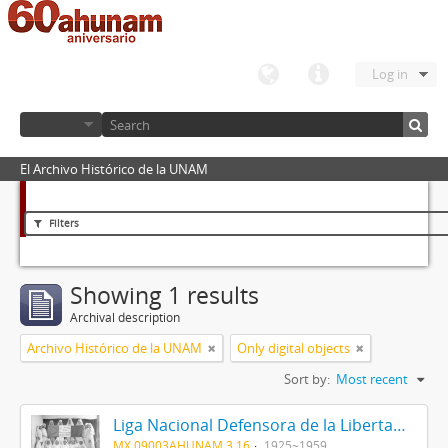
Log in
El Archivo Histórico de la UNAM
Filters
Showing 1 results
Archival description
Archivo Histórico de la UNAM
Only digital objects
Sort by:
Most recent
Liga Nacional Defensora de la Libertad Religiosa
MX 09003AHUNAM 3.16
1925~1959