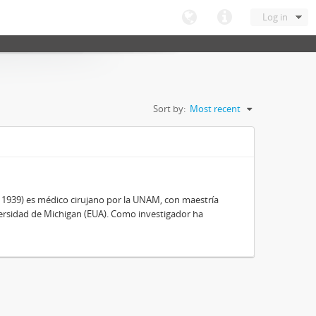
Log in
Sort by:
Most recent
, 1939) es médico cirujano por la UNAM, con maestría
ersidad de Michigan (EUA). Como investigador ha