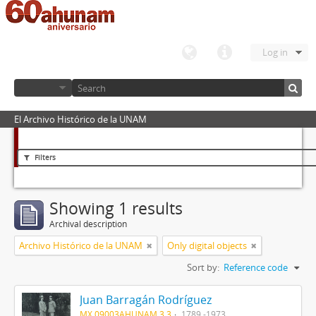
Log in
El Archivo Histórico de la UNAM
Filters
Showing 1 results
Archival description
Archivo Histórico de la UNAM
Only digital objects
Sort by:
Reference code
Juan Barragán Rodríguez
MX 09003AHUNAM 3.3
1789 -1973