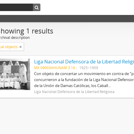
Showing 1 results
chival description
tal objects
Liga Nacional Defensora de la Libertad Relig
MX 09003AHUNAM 3.16
1925~1959
Con objeto de concertar un movimiento en contra de “per
concurrieron a la fundación de la Liga Nacional Defenso
de la Unión de Damas Católicas, los Caball...
Liga Nacional Defensora de la Libertad Religiosa