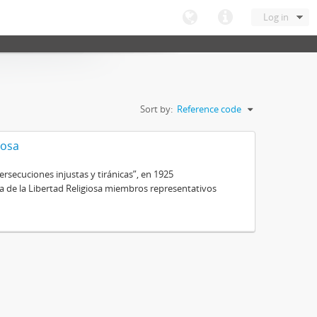
Log in
Sort by:
Reference code
iosa
secuciones injustas y tiránicas”, en 1925
ra de la Libertad Religiosa miembros representativos