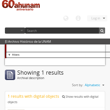
Log in
El Archivo Histórico de la UNAM
Filters
Showing 1 results
Archival description
Sort by:
Alphabetic
1 results with digital objects
Show results with digital
objects