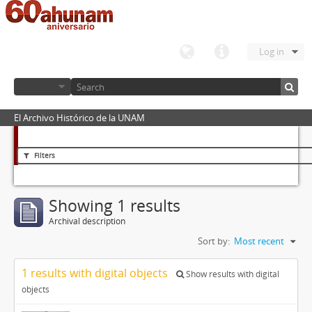
Log in
El Archivo Histórico de la UNAM
Filters
Showing 1 results
Archival description
Sort by:
Most recent
1 results with digital objects
Show results with digital
objects