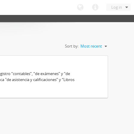
Log in
Sort by:
Most recent
gistro “contables”, “de exámenes” y “de
ca "de asistencia y calificaciones” y “Libros