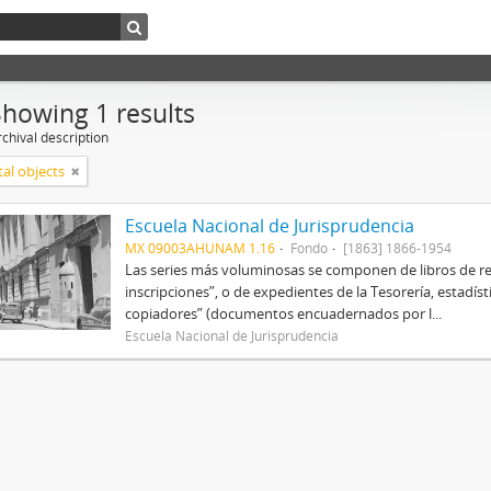
Showing 1 results
chival description
tal objects
Escuela Nacional de Jurisprudencia
MX 09003AHUNAM 1.16
Fondo
[1863] 1866-1954
Las series más voluminosas se componen de libros de re
inscripciones”, o de expedientes de la Tesorería, estadísti
copiadores” (documentos encuadernados por l...
Escuela Nacional de Jurisprudencia