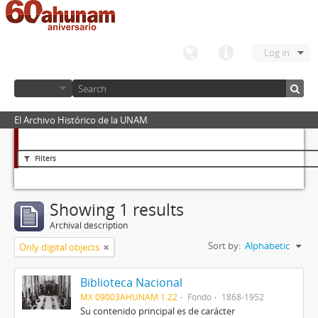
Log in
El Archivo Histórico de la UNAM
Filters
Showing 1 results
Archival description
Sort by:
Alphabetic
Only digital objects
Biblioteca Nacional
MX 09003AHUNAM 1.22
Fondo
1868-1952
Su contenido principal es de carácter