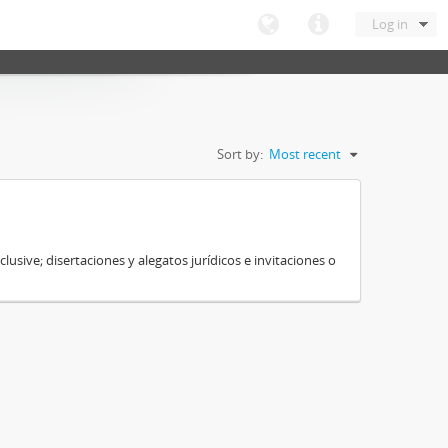
Log in
Sort by:
Most recent
sive; disertaciones y alegatos jurídicos e invitaciones o