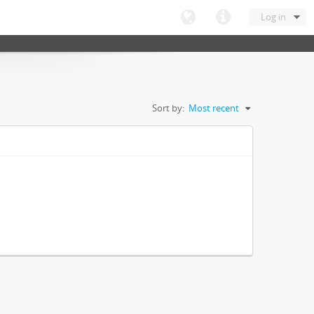
Log in
Sort by:
Most recent