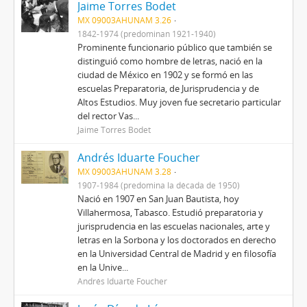
Jaime Torres Bodet
MX 09003AHUNAM 3.26
1842-1974 (predominan 1921-1940)
Prominente funcionario público que también se
distinguió como hombre de letras, nació en la
ciudad de México en 1902 y se formó en las
escuelas Preparatoria, de Jurisprudencia y de
Altos Estudios. Muy joven fue secretario particular
del rector Vas...
Jaime Torres Bodet
Andrés Iduarte Foucher
MX 09003AHUNAM 3.28
1907-1984 (predomina la década de 1950)
Nació en 1907 en San Juan Bautista, hoy
Villahermosa, Tabasco. Estudió preparatoria y
jurisprudencia en las escuelas nacionales, arte y
letras en la Sorbona y los doctorados en derecho
en la Universidad Central de Madrid y en filosofía
en la Unive...
Andrés Iduarte Foucher