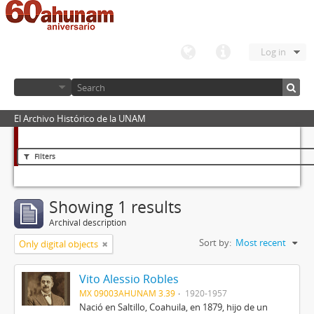
Log in
El Archivo Histórico de la UNAM
Filters
Showing 1 results
Archival description
Sort by:
Most recent
Only digital objects
Vito Alessio Robles
MX 09003AHUNAM 3.39
1920-1957
Nació en Saltillo, Coahuila, en 1879, hijo de un