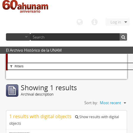
Log in
El Archivo Histórico de la UNAM
Filters
Showing 1 results
Archival description
Sort by:
Most recent
1 results with digital objects
Show results with digital
objects