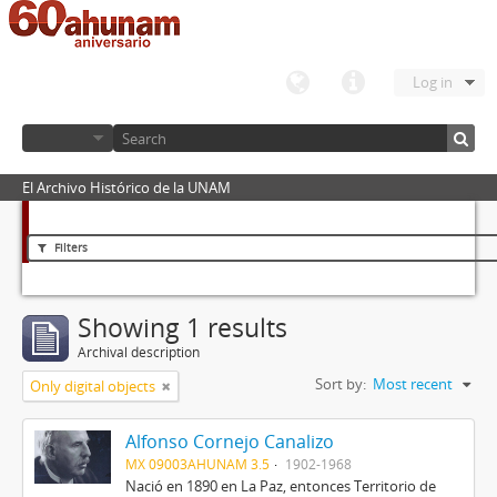
Log in
El Archivo Histórico de la UNAM
Filters
Showing 1 results
Archival description
Sort by:
Most recent
Only digital objects
Alfonso Cornejo Canalizo
MX 09003AHUNAM 3.5
1902-1968
Nació en 1890 en La Paz, entonces Territorio de