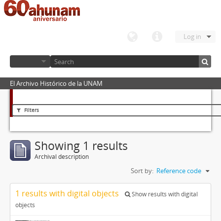
Log in
El Archivo Histórico de la UNAM
Filters
Showing 1 results
Archival description
Sort by:
Reference code
1 results with digital objects
Show results with digital
objects