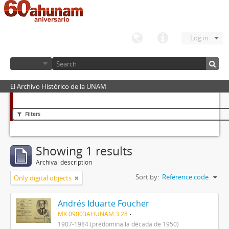
Log in
El Archivo Histórico de la UNAM
Filters
Showing 1 results
Archival description
Sort by:
Reference code
Only digital objects
Andrés Iduarte Foucher
MX 09003AHUNAM 3.28
1907-1984 (predomina la década de 1950)