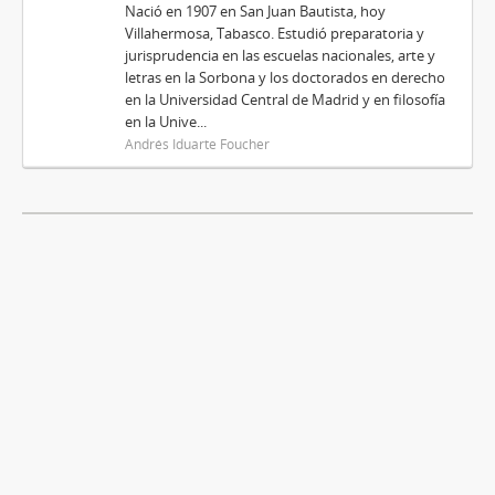
Nació en 1907 en San Juan Bautista, hoy
Villahermosa, Tabasco. Estudió preparatoria y
jurisprudencia en las escuelas nacionales, arte y
letras en la Sorbona y los doctorados en derecho
en la Universidad Central de Madrid y en filosofía
en la Unive...
Andrés Iduarte Foucher