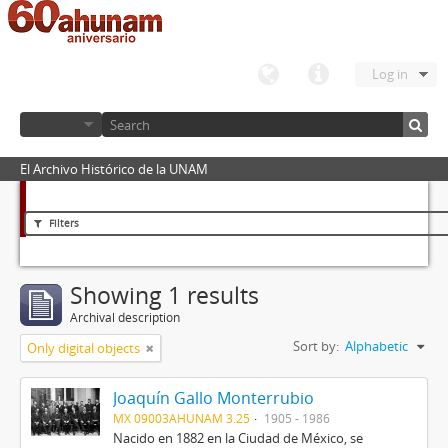
Log in
El Archivo Histórico de la UNAM
Filters
Showing 1 results
Archival description
Sort by:
Alphabetic
Only digital objects
Joaquín Gallo Monterrubio
MX 09003AHUNAM 3.25
1905 - 1986
Nacido en 1882 en la Ciudad de México, se