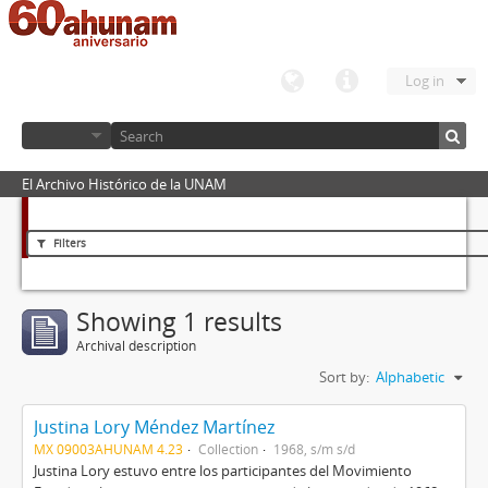
Log in
El Archivo Histórico de la UNAM
Filters
Showing 1 results
Archival description
Sort by:
Alphabetic
Justina Lory Méndez Martínez
MX 09003AHUNAM 4.23
Collection
1968, s/m s/d
Justina Lory estuvo entre los participantes del Movimiento