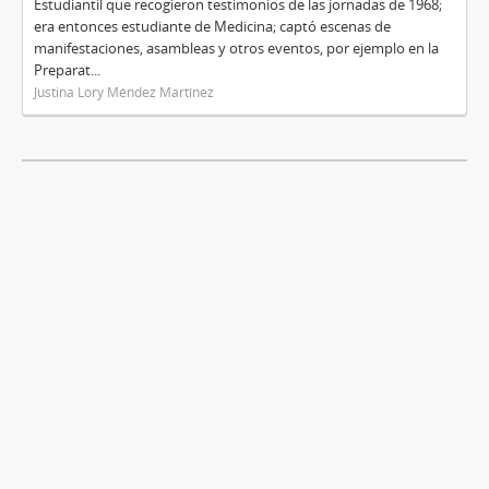
Estudiantil que recogieron testimonios de las jornadas de 1968;
era entonces estudiante de Medicina; captó escenas de
manifestaciones, asambleas y otros eventos, por ejemplo en la
Preparat...
Justina Lory Méndez Martínez