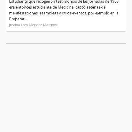
Estudiantil que recogieron testimonios de las jornadas de 1968;
era entonces estudiante de Medicina; captó escenas de
manifestaciones, asambleas y otros eventos, por ejemplo en la
Preparat...
Justina Lory Méndez Martínez