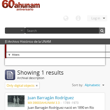
Log in
El Archivo Histórico de la UNAM
Filters
Showing 1 results
Archival description
Sort by:
Alphabetic
Only digital objects
Juan Barragán Rodríguez
MX 09003AHUNAM 3.3
1789 -1973
Juan Barragán Rodríguez nació en 1890 en Río