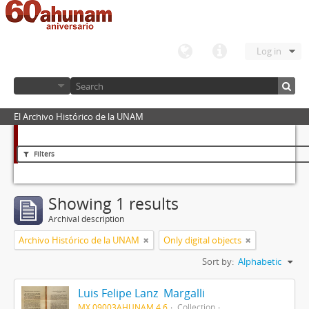
Log in
El Archivo Histórico de la UNAM
Filters
Showing 1 results
Archival description
Archivo Histórico de la UNAM
Only digital objects
Sort by:
Alphabetic
Luis Felipe Lanz Margalli
MX 09003AHUNAM 4.6
Collection