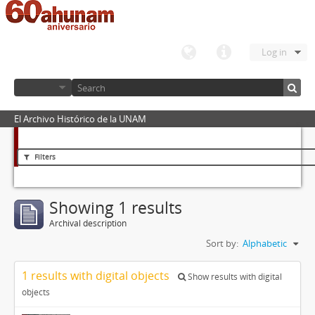
Log in
El Archivo Histórico de la UNAM
Filters
Showing 1 results
Archival description
Sort by:
Alphabetic
1 results with digital objects
Show results with digital
objects