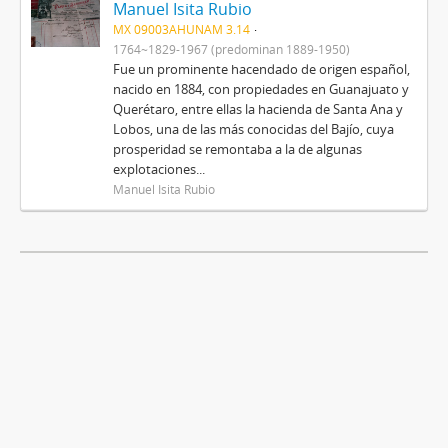
Manuel Isita Rubio
MX 09003AHUNAM 3.14
1764~1829-1967 (predominan 1889-1950)
Fue un prominente hacendado de origen español,
nacido en 1884, con propiedades en Guanajuato y
Querétaro, entre ellas la hacienda de Santa Ana y
Lobos, una de las más conocidas del Bajío, cuya
prosperidad se remontaba a la de algunas
explotaciones...
Manuel Isita Rubio