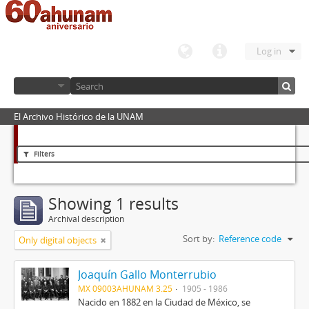
Log in
El Archivo Histórico de la UNAM
Filters
Showing 1 results
Archival description
Sort by:
Reference code
Only digital objects
Joaquín Gallo Monterrubio
MX 09003AHUNAM 3.25
1905 - 1986
Nacido en 1882 en la Ciudad de México, se