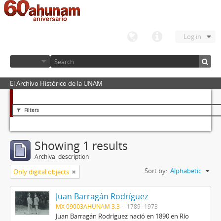
Log in
El Archivo Histórico de la UNAM
Filters
Showing 1 results
Archival description
Sort by:
Alphabetic
Only digital objects
Juan Barragán Rodríguez
MX 09003AHUNAM 3.3
1789 -1973
Juan Barragán Rodríguez nació en 1890 en Río