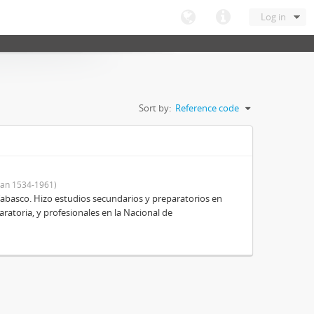
Log in
Sort by:
Reference code
an 1534-1961)
Tabasco. Hizo estudios secundarios y preparatorios en
aratoria, y profesionales en la Nacional de