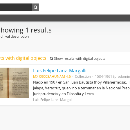
Showing 1 results
chival description
ts with digital objects
Show results with digital objects
Luis Felipe Lanz Margalli
MX 09003AHUNAM 4.6
Collection
1534-1961 (predomin
Nació en 1907 en San Juan Bautista (hoy Villahermosa), 
Jalapa, Veracruz, que vino a terminar en la Nacional Prep
Jurisprudencia y en Filosofía y Letra...
Luis Felipe Lanz Margalli