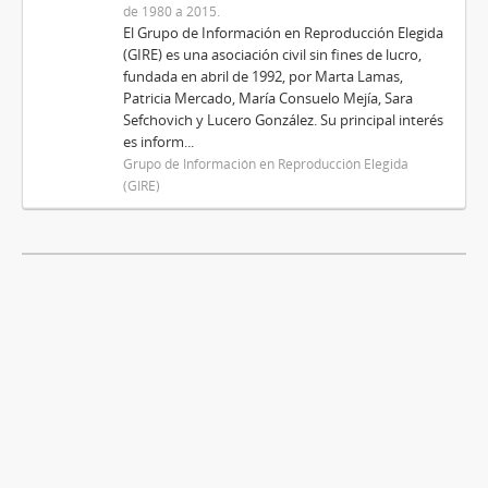
de 1980 a 2015.
El Grupo de Información en Reproducción Elegida
(GIRE) es una asociación civil sin fines de lucro,
fundada en abril de 1992, por Marta Lamas,
Patricia Mercado, María Consuelo Mejía, Sara
Sefchovich y Lucero González. Su principal interés
es inform...
Grupo de Información en Reproducción Elegida
(GIRE)