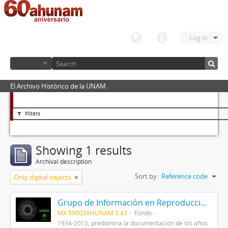
Log in
El Archivo Histórico de la UNAM
Filters
Showing 1 results
Archival description
Sort by:
Reference code
Only digital objects
Grupo de Información en Reproducción Elegida (GIRE)
MX 09003AHUNAM 3.43
Fondo
1934-2015, predomina la documentación de los años