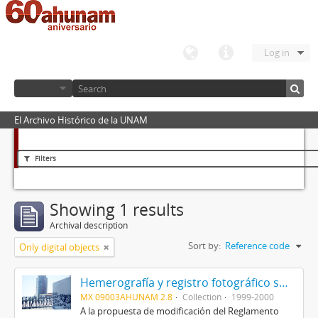
Log in
El Archivo Histórico de la UNAM
Filters
Showing 1 results
Archival description
Sort by:
Reference code
Only digital objects
Hemerografía y registro fotográfico sobre el conflicto universitario de 1999-2000
MX 09003AHUNAM 2.8
Collection
1999-2000
A la propuesta de modificación del Reglamento