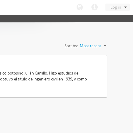
Log in
Sort by:
Most recent
ico potosino Julián Carrillo. Hizo estudios de
obtuvo el título de ingeniero civil en 1939, y como