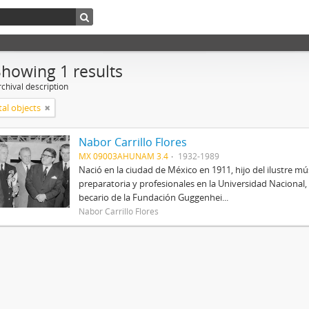
Showing 1 results
chival description
tal objects
Nabor Carrillo Flores
MX 09003AHUNAM 3.4
1932-1989
Nació en la ciudad de México en 1911, hijo del ilustre mús
preparatoria y profesionales en la Universidad Nacional, 
becario de la Fundación Guggenhei...
Nabor Carrillo Flores